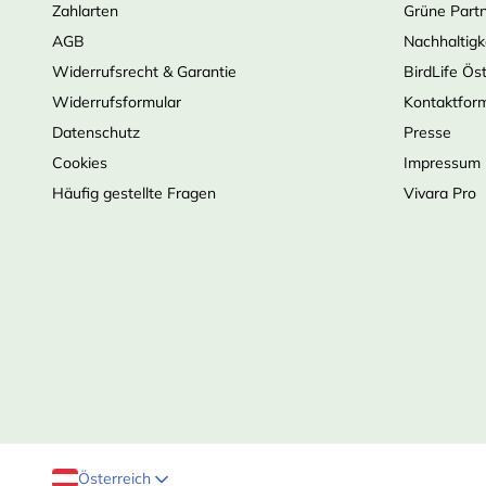
Zahlarten
Grüne Part
AGB
Nachhaltigk
Widerrufsrecht & Garantie
BirdLife Ös
Widerrufsformular
Kontaktfor
Datenschutz
Presse
Cookies
Impressum
Häufig gestellte Fragen
Vivara Pro
Österreich