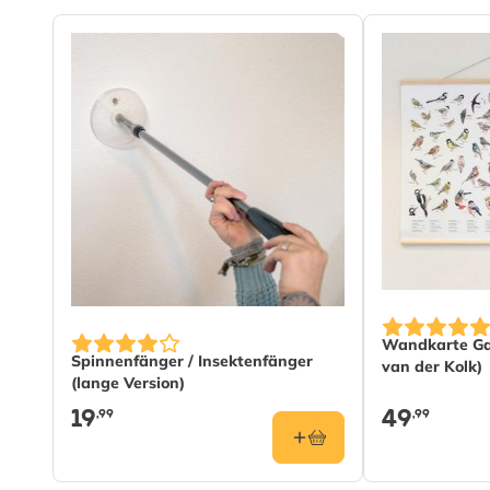
Wandkarte Gar
Spinnenfänger / Insektenfänger
van der Kolk)
(lange Version)
19
49
,99
,99