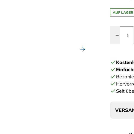
AUF LAGER
Menge
Kostenl
Einfac
Bezahle
Hervorr
Seit übe
VERSAN