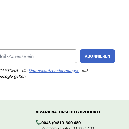
Email Address
ABONNIEREN
eCAPTCHA - die
Datenschutzbestimmungen
und
Google gelten.
VIVARA NATURSCHUTZPRODUKTE
0043 (0)810-300 480
Montag bis Freitag: 09:00 - 17:00