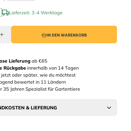
Lieferzeit: 3-4 Werktage
IN DEN WARENKORB
ose Lieferung
ab €65
he Rückgabe
innerhalb von 14 Tagen
 jetzt oder später, wie du möchtest
agend bewertet in 11 Ländern
r 35 Jahren Spezialist für Gartentiere
DKOSTEN & LIEFERUNG