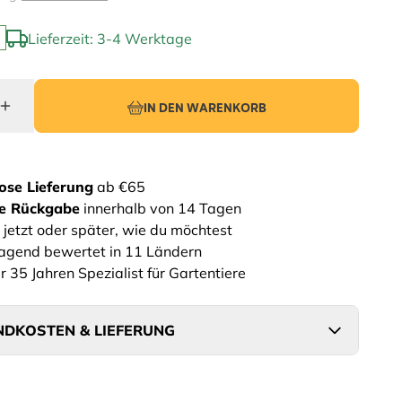
Lieferzeit: 3-4 Werktage
IN DEN WARENKORB
ose Lieferung
ab €65
he Rückgabe
innerhalb von 14 Tagen
 jetzt oder später, wie du möchtest
agend bewertet in 11 Ländern
r 35 Jahren Spezialist für Gartentiere
DKOSTEN & LIEFERUNG