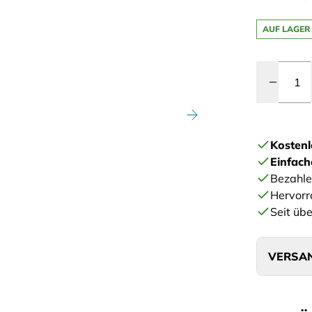
AUF LAGER
Menge
Kostenl
Einfac
Bezahle
Hervorr
Seit übe
VERSAN