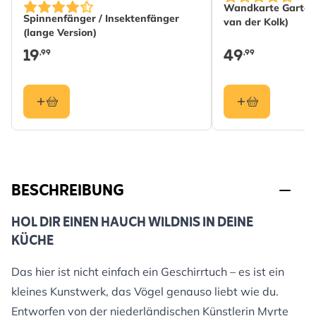
Wandkarte Gartenv
Spinnenfänger / Insektenfänger
van der Kolk)
(lange Version)
19
49
,99
,99
BESCHREIBUNG
HOL DIR EINEN HAUCH WILDNIS IN DEINE
KÜCHE
Das hier ist nicht einfach ein Geschirrtuch – es ist ein
kleines Kunstwerk, das Vögel genauso liebt wie du.
Entworfen von der niederländischen Künstlerin Myrte