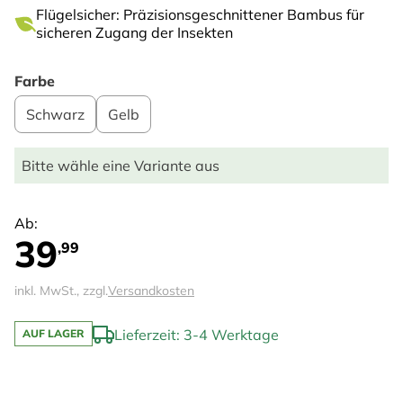
Flügelsicher: Präzisionsgeschnittener Bambus für
sicheren Zugang der Insekten
Farbe
Schwarz
Gelb
Bitte wähle eine Variante aus
Ab:
39
,99
inkl. MwSt., zzgl.
Versandkosten
Lieferzeit: 3-4 Werktage
AUF LAGER