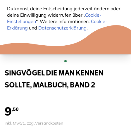
Du kannst deine Entscheidung jederzeit ändern oder
deine Einwilligung widerrufen über „
Cookie-
Einstellungen
“. Weitere Informationen:
Cookie-
Erklärung
und
Datenschutzerklärung
.
SINGVÖGEL DIE MAN KENNEN
SOLLTE, MALBUCH, BAND 2
9
,50
inkl. MwSt., zzgl.
Versandkosten