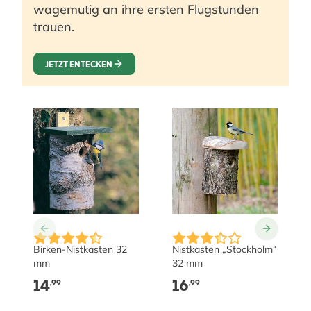
wagemutig an ihre ersten Flugstunden
trauen.
JETZT ENTECKEN
Birken-Nistkasten 32
Nistkasten „Stockholm“
mm
32 mm
14
16
,99
,99