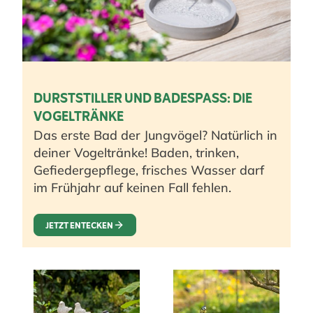
DURSTSTILLER UND BADESPASS: DIE V
OGELTRÄNKE
Das erste Bad der Jungvögel? Natürlich in
deiner Vogeltränke! Baden, trinken,
Gefiedergepflege, frisches Wasser darf
im Frühjahr auf keinen Fall fehlen.
JETZT ENTECKEN