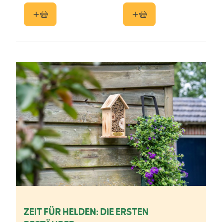
ZEIT FÜR HELDEN: DIE ERSTEN