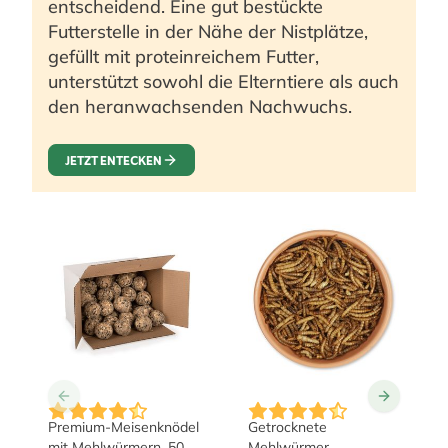
entscheidend. Eine gut bestückte
Futterstelle in der Nähe der Nistplätze,
gefüllt mit proteinreichem Futter,
unterstützt sowohl die Elterntiere als auch
den heranwachsenden Nachwuchs.
JETZT ENTECKEN
The price depends on the 
Premium-Meisenknödel
Getrocknete
mit Mehlwürmern, 50
Mehlwürmer