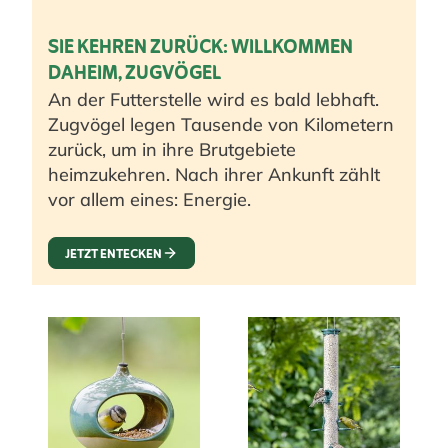
SIE KEHREN ZURÜCK: WILLKOMMEN
DAHEIM, ZUGVÖGEL
An der Futterstelle wird es bald lebhaft.
Zugvögel legen Tausende von Kilometern
zurück, um in ihre Brutgebiete
heimzukehren. Nach ihrer Ankunft zählt
vor allem eines: Energie.
JETZT ENTECKEN