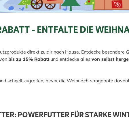
RABATT - ENTFALTE DIE WEIH
tzprodukte direkt zu dir nach Hause. Entdecke besondere Ge
 von
bis zu 15% Rabatt
und entdecke alles
von selbst herges
 und schnell zugreifen, bevor die Weihnachtsangebote davonf
TER: POWERFUTTER FÜR STARKE WIN