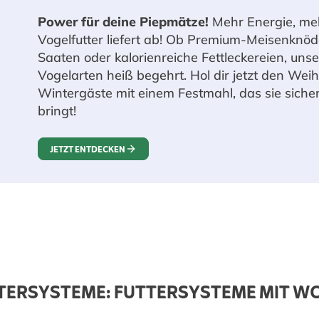
Power für deine Piepmätze!
Mehr Energie, meh
Vogelfutter liefert ab! Ob Premium-Meisenknöd
Saaten oder kalorienreiche Fettleckereien, unser
Vogelarten heiß begehrt. Hol dir jetzt den We
Wintergäste mit einem Festmahl, das sie sicher,
bringt!
JETZT ENTDECKEN
ERSYSTEME: FUTTERSYSTEME MIT W