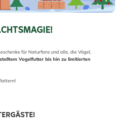
NACHTSMAGIE!
schenke für Naturfans und alle, die Vögel,
telltem Vogelfutter bis hin zu limitierten
lattern!
TERGÄSTE!