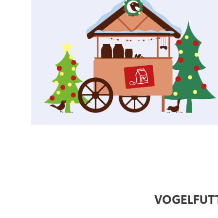
VOGELFUTT