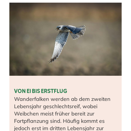
VON EI BIS ERSTFLUG
Wanderfalken werden ab dem zweiten
Lebensjahr geschlechtsreif, wobei
Weibchen meist früher bereit zur
Fortpflanzung sind. Häufig kommt es
jedoch erst im dritten Lebensjahr zur