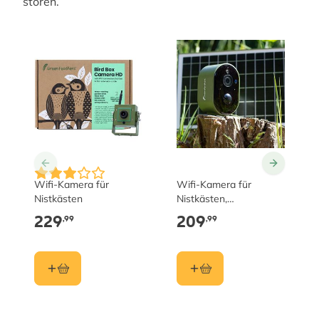
stören.
Wifi-Kamera für
Wifi-Kamera für
Nistkästen
Nistkästen,
solarbetrieben
229
209
,99
,99