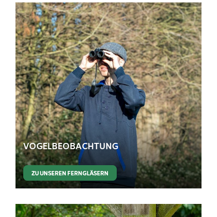
VOGELBEOBACHTUNG
ZU UNSEREN FERNGLÄSERN