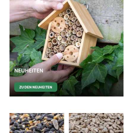
NEUHEITEN
ZU DEN NEUHEITEN