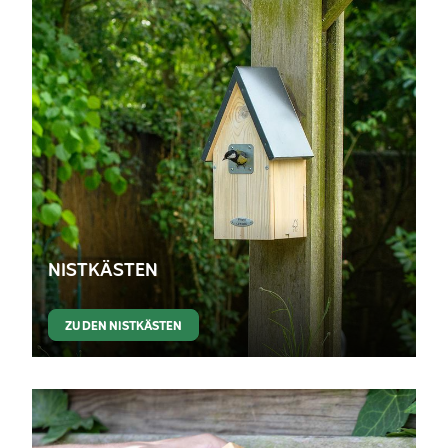
NISTKÄSTEN
ZU DEN NISTKÄSTEN