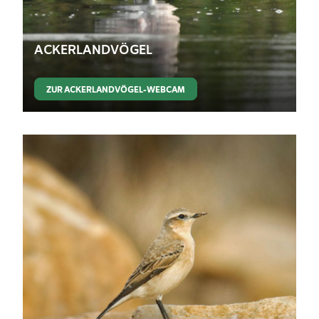
ACKERLANDVÖGEL
ZUR ACKERLANDVÖGEL-WEBCAM