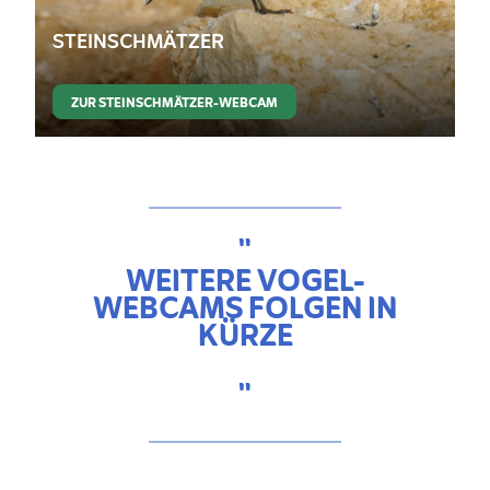
STEINSCHMÄTZER
ZUR STEINSCHMÄTZER-WEBCAM
"
WEITERE VOGEL-
WEBCAMS FOLGEN IN
KÜRZE
"