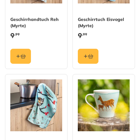
Geschirrhandtuch Reh
Geschirrtuch Eisvogel
(Myrte)
(Myrte)
9
9
,99
,99