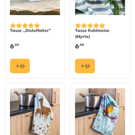
Tasse ,,Distelfalter”
Tasse Kohlmeise
(Myrte)
6
6
,99
,99