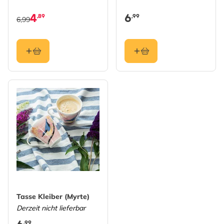
4
6
,89
,99
6,99
Tasse Kleiber (Myrte)
Derzeit nicht lieferbar
,99