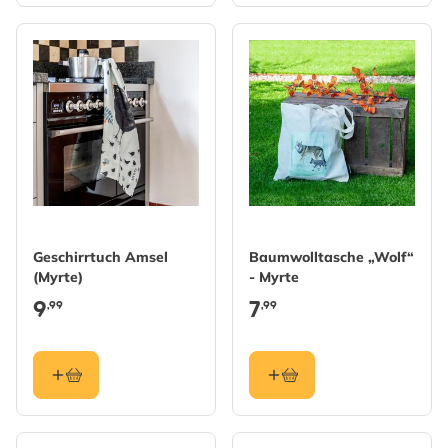
Geschirrtuch Amsel
Baumwolltasche „Wolf“
(Myrte)
- Myrte
9
7
,99
,99