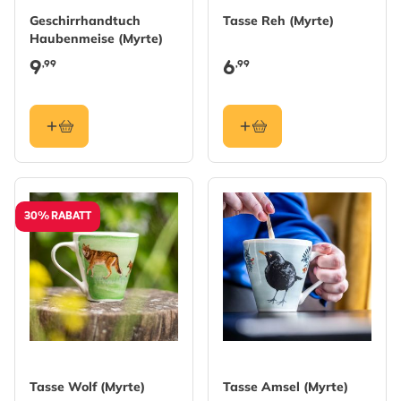
Geschirrhandtuch
Tasse Reh (Myrte)
Haubenmeise (Myrte)
9
6
,99
,99
30% RABATT
Tasse Wolf (Myrte)
Tasse Amsel (Myrte)