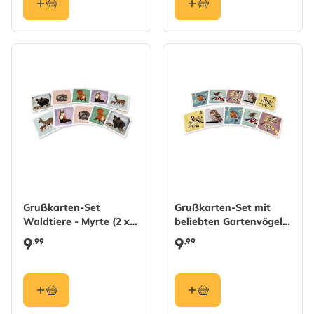
Grußkarten-Set
Grußkarten-Set mit
Waldtiere - Myrte (2 x 5
beliebten Gartenvögel -
designs)
Myrte (2 x 5 Designs)
9
9
,99
,99