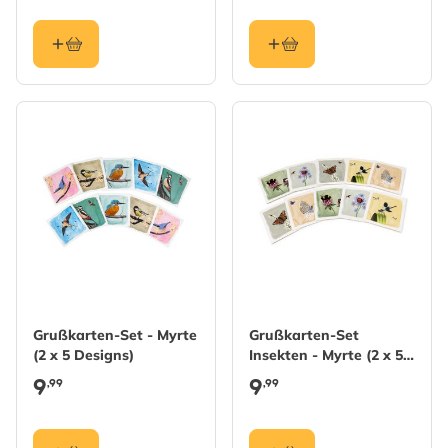
Grußkarten-Set - Myrte
Grußkarten-Set
(2 x 5 Designs)
Insekten - Myrte (2 x 5
Designs)
9
9
,99
,99