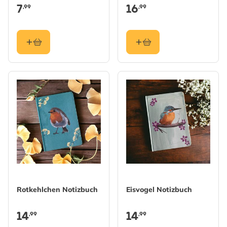
7
16
,99
,99
Rotkehlchen Notizbuch
Eisvogel Notizbuch
14
14
,99
,99