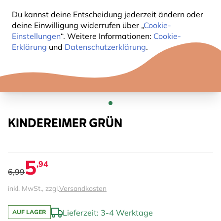
Du kannst deine Entscheidung jederzeit ändern oder
deine Einwilligung widerrufen über „
Cookie-
Einstellungen
“. Weitere Informationen:
Cookie-
Erklärung
und
Datenschutzerklärung
.
KINDEREIMER GRÜN
5
,94
6,99
inkl. MwSt., zzgl.
Versandkosten
Lieferzeit: 3-4 Werktage
AUF LAGER