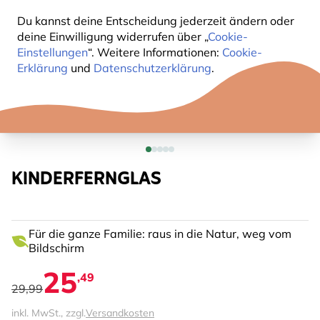
Du kannst deine Entscheidung jederzeit ändern oder
deine Einwilligung widerrufen über „
Cookie-
Einstellungen
“. Weitere Informationen:
Cookie-
Erklärung
und
Datenschutzerklärung
.
KINDERFERNGLAS
Für die ganze Familie: raus in die Natur, weg vom
Bildschirm
25
,49
29,99
inkl. MwSt., zzgl.
Versandkosten