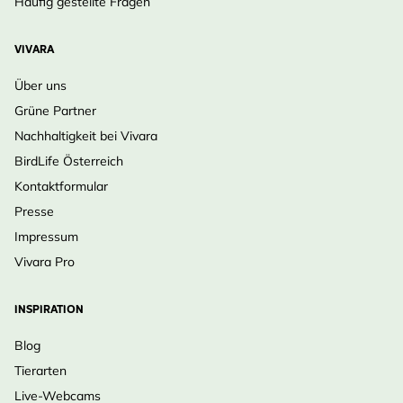
Häufig gestellte Fragen
VIVARA
Über uns
Grüne Partner
Nachhaltigkeit bei Vivara
BirdLife Österreich
Kontaktformular
Presse
Impressum
Vivara Pro
INSPIRATION
Blog
Tierarten
Live-Webcams