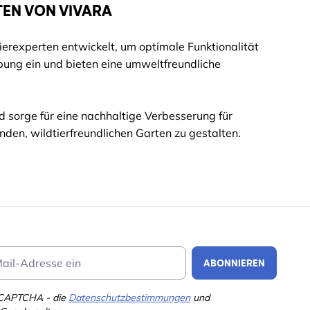
TEN VON VIVARA
erexperten entwickelt, um optimale Funktionalität
gebung ein und bieten eine umweltfreundliche
d sorge für eine nachhaltige Verbesserung für
nden, wildtierfreundlichen Garten zu gestalten.
Email Address
ABONNIEREN
eCAPTCHA - die
Datenschutzbestimmungen
und