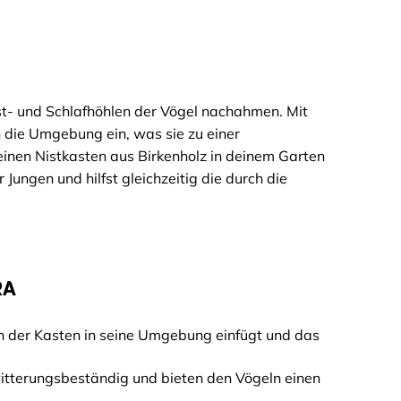
Nist- und Schlafhöhlen der Vögel nachahmen. Mit
n die Umgebung ein, was sie zu einer
inen Nistkasten aus Birkenholz in deinem Garten
 Jungen und hilfst gleichzeitig die durch die
RA
ch der Kasten in seine Umgebung einfügt und das
witterungsbeständig und bieten den Vögeln einen