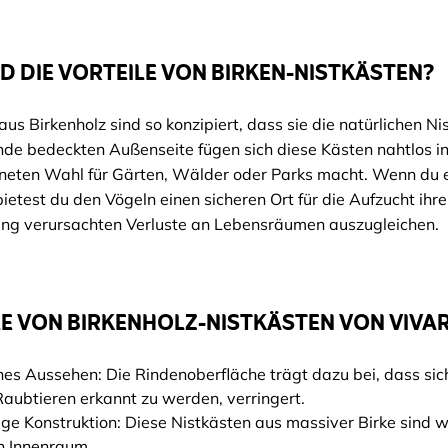
D DIE VORTEILE VON BIRKEN-NISTKÄSTEN?
aus Birkenholz sind so konzipiert, dass sie die natürlichen 
inde bedeckten Außenseite fügen sich diese Kästen nahtlos i
neten Wahl für Gärten, Wälder oder Parks macht. Wenn du e
bietest du den Vögeln einen sicheren Ort für die Aufzucht ihrer
ung verursachten Verluste an Lebensräumen auszugleichen.
E VON BIRKENHOLZ-NISTKÄSTEN VON VIVA
hes Aussehen: Die Rindenoberfläche trägt dazu bei, dass si
Raubtieren erkannt zu werden, verringert.
ge Konstruktion: Diese Nistkästen aus massiver Birke sind 
n Innenraum.