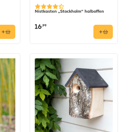
Nistkasten „Stockholm“ halboffen
16
,99