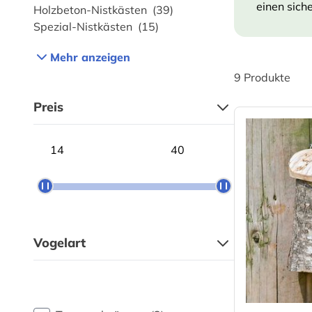
einen sich
Holzbeton-Nistkästen
(39)
Spezial-Nistkästen
(15)
Mehr anzeigen
9
Produkte
Preis
Minimum price
Maximum price
Vogelart