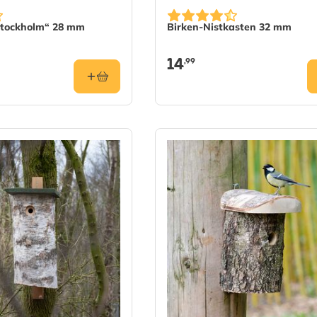
Stockholm“ 28 mm
Birken-Nistkasten 32 mm
14
,99