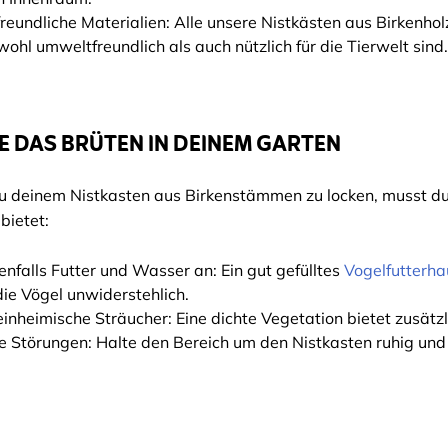
eundliche Materialien: Alle unsere Nistkästen aus Birkenh
wohl umweltfreundlich als auch nützlich für die Tierwelt sind.
 DAS BRÜTEN IN DEINEM GARTEN
u deinem Nistkasten aus Birkenstämmen zu locken, musst du 
ietet:
enfalls Futter und Wasser an: Ein gut gefülltes
Vogelfutterha
die Vögel unwiderstehlich.
einheimische Sträucher: Eine dichte Vegetation bietet zusät
 Störungen: Halte den Bereich um den Nistkasten ruhig und 