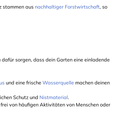
olz stammen aus
nachhaltiger Forstwirtschaft
, so
dafür sorgen, dass dein Garten eine einladende
us
und eine frische
Wasserquelle
machen deinen
zlichen Schutz und
Nistmaterial
.
frei von häufigen Aktivitäten von Menschen oder