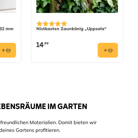
 32 mm
Nistkasten Zaunkönig „Uppsala“
14
,99
LEBENSRÄUME IM GARTEN
eundlichen Materialien. Damit bieten wir
deines Gartens profitieren.