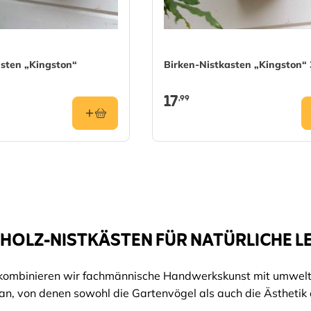
asten „Kingston“
Birken-Nistkasten „Kingston“
17
,99
HOLZ-NISTKÄSTEN FÜR NATÜRLICHE 
 kombinieren wir fachmännische Handwerkskunst mit umweltfr
an, von denen sowohl die Gartenvögel als auch die Ästhetik 