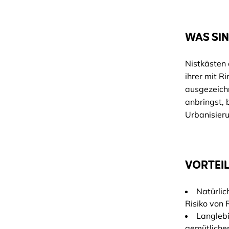
WAS SIN
Nistkästen 
ihrer mit R
ausgezeich
anbringst, 
Urbanisier
VORTEIL
Natürlic
Risiko von 
Langlebi
gemütliche