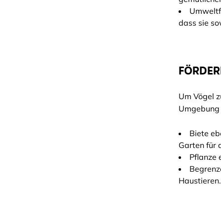
Umweltfr
dass sie so
FÖRDERE
Um Vögel z
Umgebung b
Biete eb
Garten für 
Pflanze 
Begrenze
Haustieren.