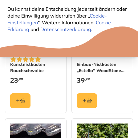
Du kannst deine Entscheidung jederzeit ändern oder
deine Einwilligung widerrufen über „
Cookie-
Einstellungen
“. Weitere Informationen:
Cookie-
Erklärung
und
Datenschutzerklärung
.
Kunstnistkasten
Einbau-Nistkasten
Rauchschwalbe
„Estella“ WoodStone
Haussperling
23
39
,99
,99