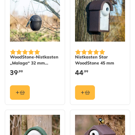
WoodStone-Nistkasten
Nistkasten Star
„Malaga“ 32 mm
WoodStone 45 mm
schwarz
39
44
,99
,99