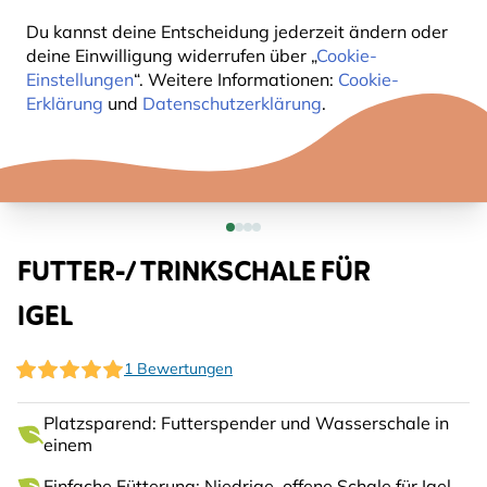
Du kannst deine Entscheidung jederzeit ändern oder
deine Einwilligung widerrufen über „
Cookie-
Einstellungen
“. Weitere Informationen:
Cookie-
Erklärung
und
Datenschutzerklärung
.
FUTTER-/ TRINKSCHALE FÜR
IGEL
1 Bewertungen
Platzsparend: Futterspender und Wasserschale in
einem
Einfache Fütterung: Niedrige, offene Schale für Igel