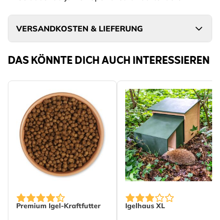
VERSANDKOSTEN & LIEFERUNG
DAS KÖNNTE DICH AUCH INTERESSIEREN
The price depends on the options chosen on the produc
Premium Igel-Kraftfutter
Igelhaus XL