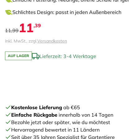
Schlichtes Design: passt in jeden Außenbereich
11
,39
11,99
inkl. MwSt., zzgl.
Versandkosten
Lieferzeit: 3-4 Werktage
AUF LAGER
Kostenlose Lieferung
ab €65
Einfache Rückgabe
innerhalb von 14 Tagen
Bezahle jetzt oder später, wie du möchtest
Hervorragend bewertet in 11 Ländern
Seit über 35 Jahren Spezialist für Gartentiere