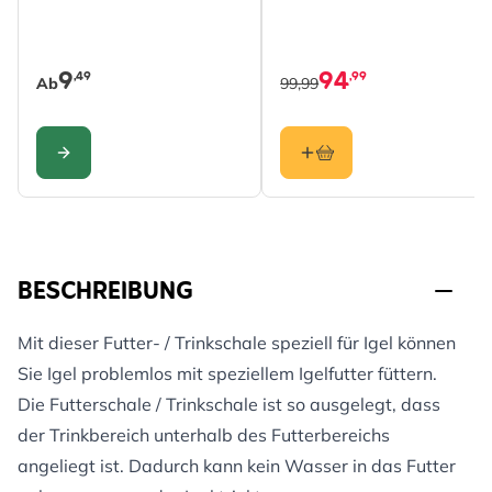
9
94
,49
,99
Ab
99,99
KONFIGURIEREN
BESCHREIBUNG
Mit dieser Futter- / Trinkschale speziell für Igel können
Sie Igel problemlos mit speziellem Igelfutter füttern.
Die Futterschale / Trinkschale ist so ausgelegt, dass
der Trinkbereich unterhalb des Futterbereichs
angeliegt ist. Dadurch kann kein Wasser in das Futter