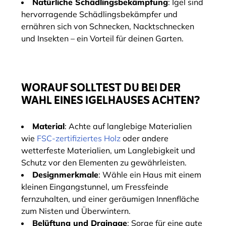
Natürliche Schädlingsbekämpfung
: Igel sind
hervorragende Schädlingsbekämpfer und
ernähren sich von Schnecken, Nacktschnecken
und Insekten – ein Vorteil für deinen Garten.
WORAUF SOLLTEST DU BEI DER
WAHL EINES IGELHAUSES ACHTEN?
Material
: Achte auf langlebige Materialien
wie
FSC-zertifiziertes Holz
oder andere
wetterfeste Materialien, um Langlebigkeit und
Schutz vor den Elementen zu gewährleisten.
Designmerkmale
: Wähle ein Haus mit einem
kleinen Eingangstunnel, um Fressfeinde
fernzuhalten, und einer geräumigen Innenfläche
zum Nisten und Überwintern.
Belüftung und Drainage
: Sorge für eine gute