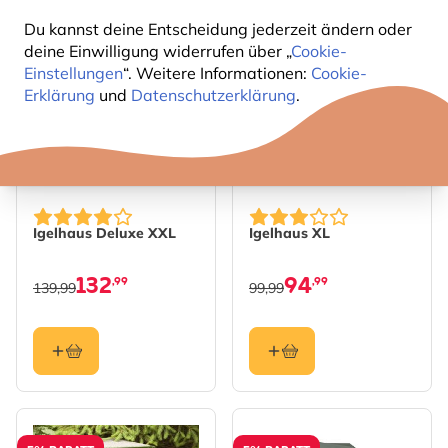
Du kannst deine Entscheidung jederzeit ändern oder
5% RABATT
5% RABATT
deine Einwilligung widerrufen über „
Cookie-
Einstellungen
“. Weitere Informationen:
Cookie-
Erklärung
und
Datenschutzerklärung
.
Igelhaus Deluxe XXL
Igelhaus XL
132
94
,99
,99
139,99
99,99