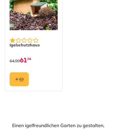
Igelschutzhaus
61
,74
64,99
Einen igelfreundlichen Garten zu gestalten,