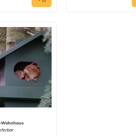
n-Wohnhaus
ieferbar