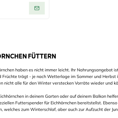
ÖRNCHEN FÜTTERN
rnchen haben es nicht immer leicht. Ihr Nahrungsangebot is
 Früchte trägt - je nach Wetterlage im Sommer und Herbst is
n nicht alle für den Winter verstecken Vorräte wieder und 
ichhörnchen in deinem Garten oder auf deinem Balkon helfe
eziellen Futterspender für Eichhörnchen bereitstellst. Eben
en, welches zum Winterschlaf, aber auch zur Aufzucht der 