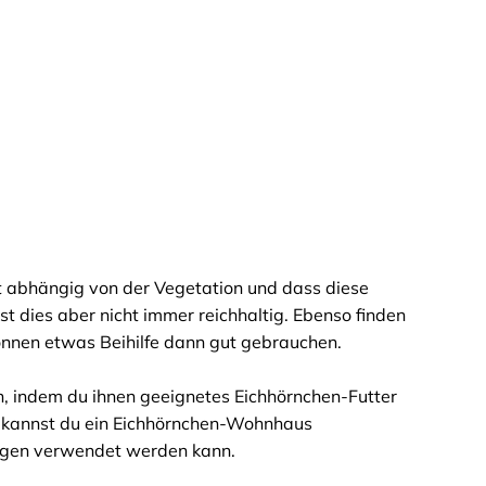
t abhängig von der Vegetation und dass diese
t dies aber nicht immer reichhaltig. Ebenso finden
können etwas Beihilfe dann gut gebrauchen.
n, indem du ihnen geeignetes Eichhörnchen-Futter
so kannst du ein Eichhörnchen-Wohnhaus
Jungen verwendet werden kann.