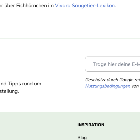
hr über Eichhörnchen im
Vivara Säugetier-Lexikon
.
Geschützt durch Google r
und Tipps rund um
Nutzungsbedingungen
von 
tellung.
INSPIRATION
Blog