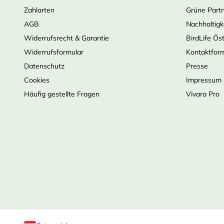
Zahlarten
Grüne Part
AGB
Nachhaltigk
Widerrufsrecht & Garantie
BirdLife Ös
Widerrufsformular
Kontaktfor
Datenschutz
Presse
Cookies
Impressum
Häufig gestellte Fragen
Vivara Pro