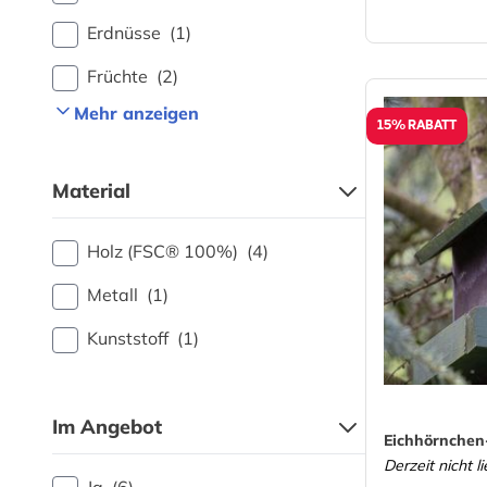
Erdnüsse
(1)
Früchte
(2)
Mehr anzeigen
15% RABATT
Material
Holz (FSC® 100%)
(4)
Metall
(1)
Kunststoff
(1)
Im Angebot
Eichhörnche
Derzeit nicht l