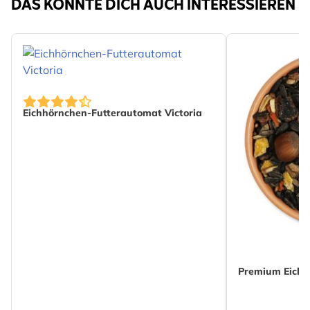
DAS KÖNNTE DICH AUCH INTERESSIEREN
Eichhörnchen-Futterautomat Victoria
The price dep
Premium Eichh