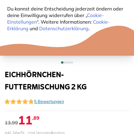
Du kannst deine Entscheidung jederzeit ändern oder
deine Einwilligung widerrufen über „
Cookie-
Einstellungen
“. Weitere Informationen:
Cookie-
Erklärung
und
Datenschutzerklärung
.
EICHHÖRNCHEN-
FUTTERMISCHUNG 2 KG
5 Bewertungen
11
,89
13,99
inkl. MwSt., zzgl.
Versandkosten