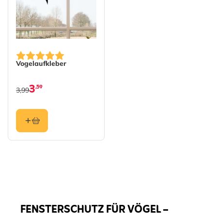
Vogelaufkleber
3
,59
3,99
FENSTERSCHUTZ FÜR VÖGEL –