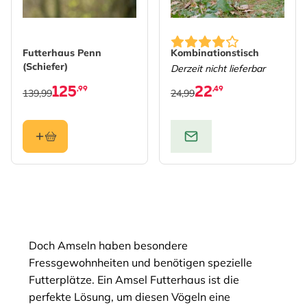
Futterhaus Penn
Kombinationstisch
(Schiefer)
Derzeit nicht lieferbar
125
22
,99
,49
139,99
24,99
Doch Amseln haben besondere
Fressgewohnheiten und benötigen spezielle
Futterplätze. Ein Amsel Futterhaus ist die
perfekte Lösung, um diesen Vögeln eine