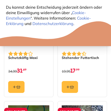
Du kannst deine Entscheidung jederzeit ändern oder
10% RABATT
10% RABATT
deine Einwilligung widerrufen über „
Cookie-
Einstellungen
“. Weitere Informationen:
Cookie-
Erklärung
und
Datenschutzerklärung
.
Schutzkäfig Maxi
Stehender Futtertisch
31
17
,49
,99
34,99
19,99