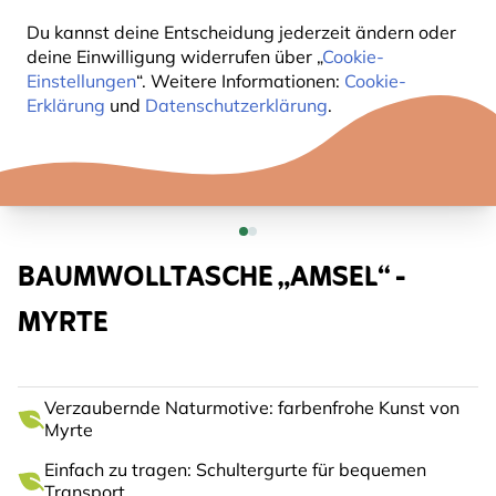
Du kannst deine Entscheidung jederzeit ändern oder
deine Einwilligung widerrufen über „
Cookie-
Einstellungen
“. Weitere Informationen:
Cookie-
Erklärung
und
Datenschutzerklärung
.
BAUMWOLLTASCHE „AMSEL“ -
MYRTE
Verzaubernde Naturmotive: farbenfrohe Kunst von
Myrte
Einfach zu tragen: Schultergurte für bequemen
Transport