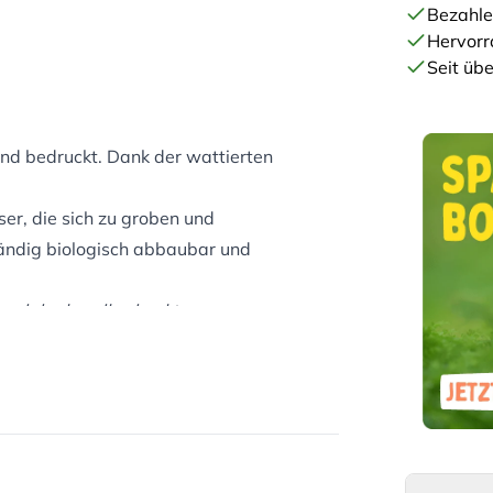
Bezahle
Hervorr
Seit übe
and bedruckt. Dank der wattierten
ser, die sich zu groben und
tändig biologisch abbaubar und
n und der handbedruckten