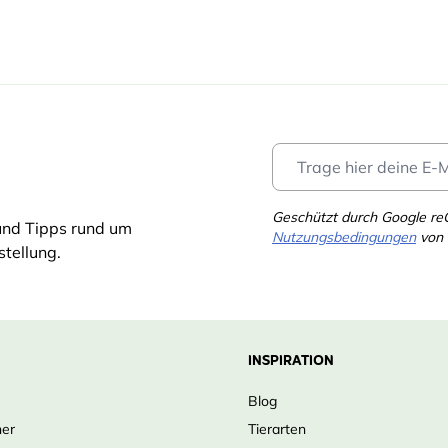
Geschützt durch Google r
und Tipps rund um
Nutzungsbedingungen
von 
tellung.
INSPIRATION
Blog
ner
Tierarten