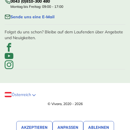
0043 (0)810-300 480
Montag bis Freitag: 09:00 - 17:00
Sende uns eine E-Mail
Folgst du uns schon? Bleibe auf dem Laufenden über Angebote
und Neuigkeiten.
Österreich
© Vivara, 2020 - 2026
AKZEPTIEREN
ANPASSEN
ABLEHNEN