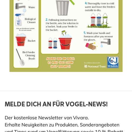
MELDE DICH AN FÜR VOGEL-NEWS!
Der kostenlose Newsletter von Vivara.
Erhalte Neuigkeiten zu Produkten, Sonderangeboten
und Tipps rund um Vogelfütterung sowie 10 % Rabatt