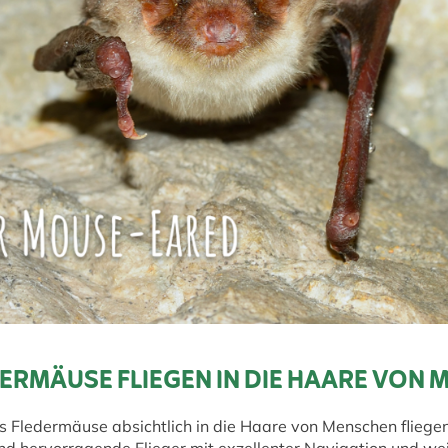
ERMÄUSE FLIEGEN IN DIE HAARE VON
s Fledermäuse absichtlich in die Haare von Menschen fliegen,