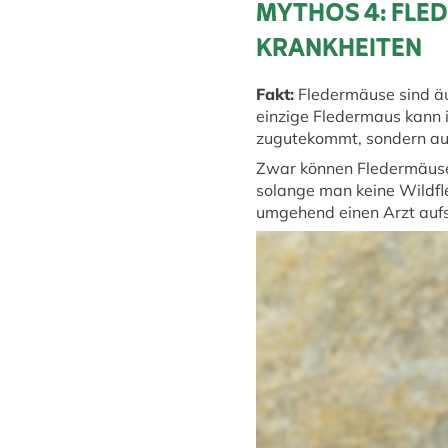
MYTHOS 4: FLE
KRANKHEITEN
Fakt:
Fledermäuse sind äuß
einzige Fledermaus kann i
zugutekommt, sondern auc
Zwar können Fledermäuse 
solange man keine Wildfl
umgehend einen Arzt auf