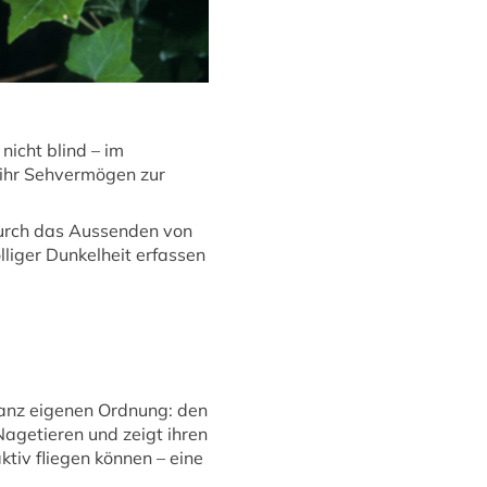
icht blind – im
 ihr Sehvermögen zur
 Durch das Aussenden von
liger Dunkelheit erfassen
ganz eigenen Ordnung: den
Nagetieren und zeigt ihren
ktiv fliegen können – eine