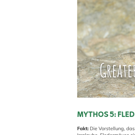
MYTHOS 5: FLED
Fakt:
Die Vorstellung, das