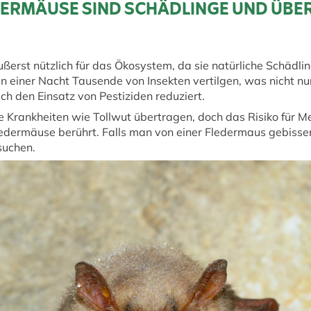
DERMÄUSE SIND SCHÄDLINGE UND ÜB
erst nützlich für das Ökosystem, da sie natürliche Schädli
n einer Nacht Tausende von Insekten vertilgen, was nicht nu
h den Einsatz von Pestiziden reduziert.
Krankheiten wie Tollwut übertragen, doch das Risiko für Me
edermäuse berührt. Falls man von einer Fledermaus gebissen
suchen.