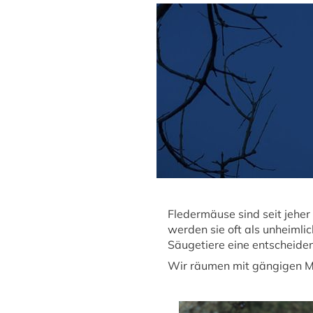
Fledermäuse sind seit jehe
werden sie oft als unheimli
Säugetiere eine entscheide
Wir räumen mit gängigen My