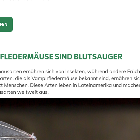
FEN
en
E FLEDERMÄUSE SIND BLUTSAUGER
ausarten ernähren sich von Insekten, während andere Frücht
arten, die als Vampirfledermäuse bekannt sind, ernähren sich
tt Menschen. Diese Arten leben in Lateinamerika und machen
sarten weltweit aus.