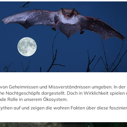
r von Geheimnissen und Missverständnissen umgeben. In der
che Nachtgeschöpfe dargestellt. Doch in Wirklichkeit spielen
nde Rolle in unserem Ökosystem.
then auf und zeigen die wahren Fakten über diese faszinier