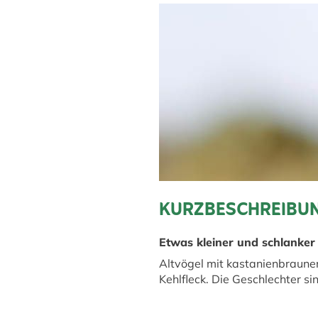
KURZBESCHREIBUN
Etwas kleiner und schlanker 
Altvögel mit kastanienbraun
Kehlfleck. Die Geschlechter s