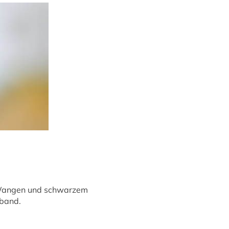
 Wangen und schwarzem
sband.