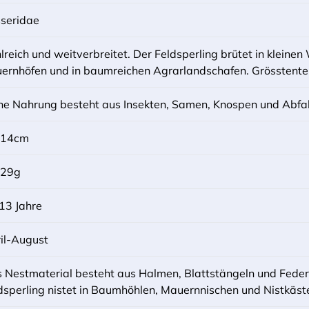
seridae
lreich und weitverbreitet. Der Feldsperling brütet in kleine
ernhöfen und in baumreichen Agrarlandschafen. Grösstentei
ne Nahrung besteht aus Insekten, Samen, Knospen und Abfal
-14cm
-29g
 13 Jahre
il-August
 Nestmaterial besteht aus Halmen, Blattstängeln und Feder
dsperling nistet in Baumhöhlen, Mauernnischen und Nistkäst