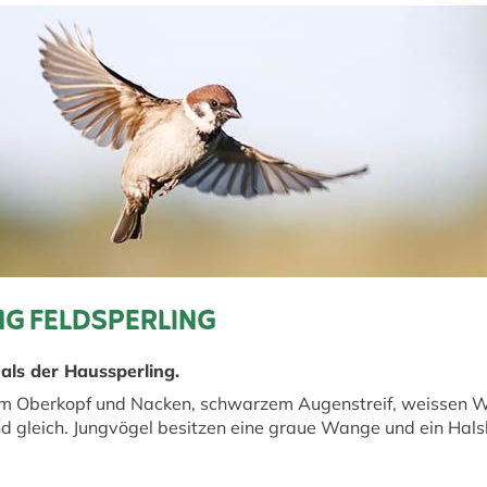
G FELDSPERLING
als der Haussperling.
em Oberkopf und Nacken, schwarzem Augenstreif, weissen
ind gleich. Jungvögel besitzen eine graue Wange und ein Hal