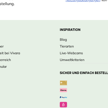
tellung.
INSPIRATION
Blog
ner
Tierarten
eit bei Vivara
Live-Webcams
terreich
Umweltkriterien
mular
SICHER UND EINFACH BESTEL