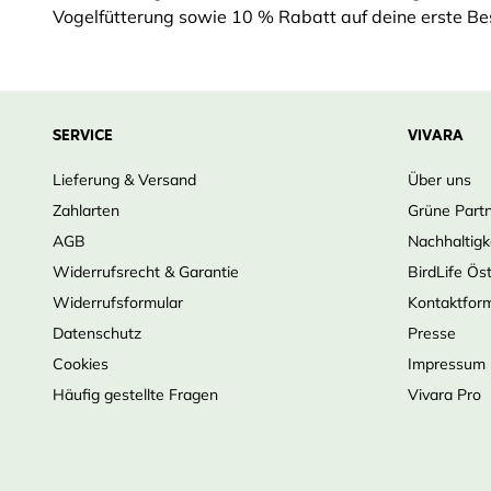
Vogelfütterung sowie 10 % Rabatt auf deine erste Bes
SERVICE
VIVARA
Lieferung & Versand
Über uns
Zahlarten
Grüne Part
AGB
Nachhaltigk
Widerrufsrecht & Garantie
BirdLife Ös
Widerrufsformular
Kontaktfor
Datenschutz
Presse
Cookies
Impressum
Häufig gestellte Fragen
Vivara Pro