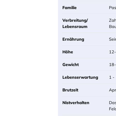
Familie
Pas
Verbreitung/
Zah
Lebensraum
Bau
Ernährung
Sei
Höhe
12
Gewicht
18
Lebenserwartung
1 -
Brutzeit
Apr
Nistverhalten
Das
Fel