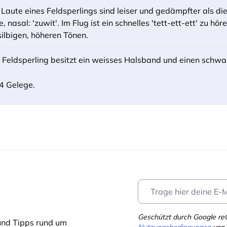
 Laute eines Feldsperlings sind leiser und gedämpfter als die
se, nasal: 'zuwit'. Im Flug ist ein schnelles 'tett-ett-ett' zu 
silbigen, höheren Tönen.
 Feldsperling besitzt ein weisses Halsband und einen schwar
 4 Gelege.
Geschützt durch Google r
und Tipps rund um
Nutzungsbedingungen
von 