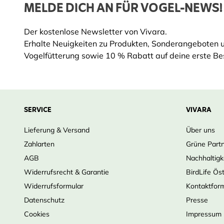
MELDE DICH AN FÜR VOGEL-NEWS!
Der kostenlose Newsletter von Vivara.
Erhalte Neuigkeiten zu Produkten, Sonderangeboten 
Vogelfütterung sowie 10 % Rabatt auf deine erste Bes
SERVICE
VIVARA
Lieferung & Versand
Über uns
Zahlarten
Grüne Part
AGB
Nachhaltigk
Widerrufsrecht & Garantie
BirdLife Ös
Widerrufsformular
Kontaktfor
Datenschutz
Presse
Cookies
Impressum