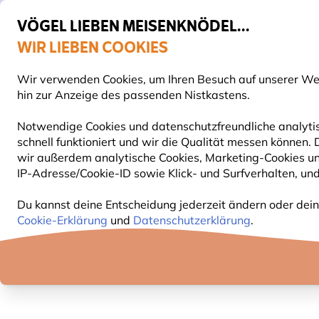
VÖGEL LIEBEN MEISENKNÖDEL...
WIR LIEBEN COOKIES
Top-bewertet in 11 Ländern
Wir verwenden Cookies, um Ihren Besuch auf unserer Webs
S
hin zur Anzeige des passenden Nistkastens.
Notwendige Cookies und datenschutzfreundliche analytis
schnell funktioniert und wir die Qualität messen können.
VOGELFUTTER
FUTTERHÄUSER
NISTKÄSTEN
wir außerdem analytische Cookies, Marketing-Cookies u
IP-Adresse/Cookie-ID sowie Klick- und Surfverhalten, und
Du kannst deine Entscheidung jederzeit ändern oder dein
Cookie-Erklärung
und
Datenschutzerklärung
.