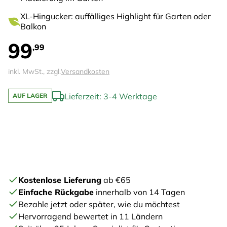
XL-Hingucker: auffälliges Highlight für Garten oder
Balkon
99
,99
inkl. MwSt., zzgl.
Versandkosten
Lieferzeit: 3-4 Werktage
AUF LAGER
Kostenlose Lieferung
ab €65
Einfache Rückgabe
innerhalb von 14 Tagen
Bezahle jetzt oder später, wie du möchtest
Hervorragend bewertet in 11 Ländern