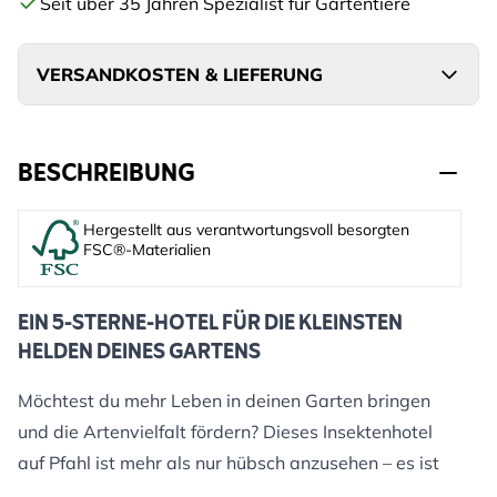
Seit über 35 Jahren Spezialist für Gartentiere
VERSANDKOSTEN & LIEFERUNG
BESCHREIBUNG
Hergestellt aus verantwortungsvoll besorgten
FSC®-Materialien
EIN 5-STERNE-HOTEL FÜR DIE KLEINSTEN
HELDEN DEINES GARTENS
Möchtest du mehr Leben in deinen Garten bringen
und die Artenvielfalt fördern? Dieses Insektenhotel
auf Pfahl ist mehr als nur hübsch anzusehen – es ist
ein sicherer Zufluchtsort für Bienen, Schmetterlinge