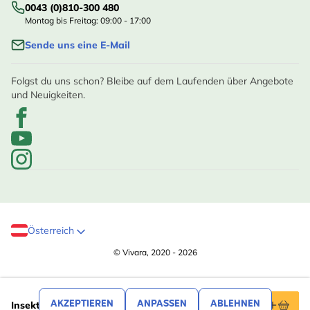
0043 (0)810-300 480
Montag bis Freitag: 09:00 - 17:00
Sende uns eine E-Mail
Folgst du uns schon? Bleibe auf dem Laufenden über Angebote
und Neuigkeiten.
Österreich
© Vivara, 2020 - 2026
,99
22
AKZEPTIEREN
ANPASSEN
ABLEHNEN
Insektenhotel WoodStone "Isabela", hellgrau