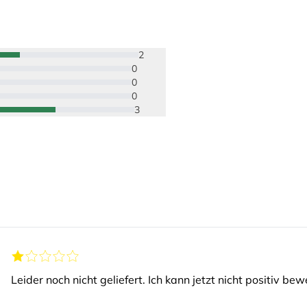
2
0
0
0
3
Leider noch nicht geliefert. Ich kann jetzt nicht positiv bew