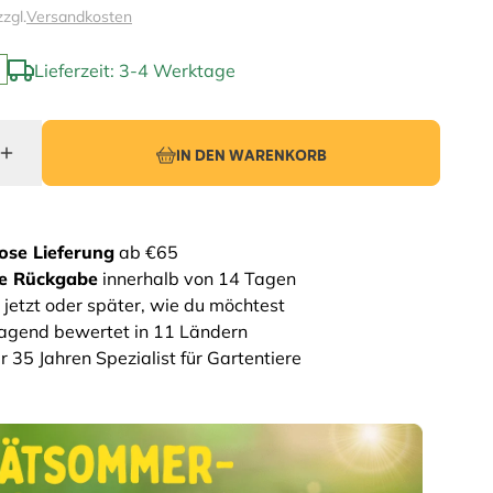
zzgl.
Versandkosten
Lieferzeit: 3-4 Werktage
IN DEN WARENKORB
ose Lieferung
ab €65
he Rückgabe
innerhalb von 14 Tagen
 jetzt oder später, wie du möchtest
agend bewertet in 11 Ländern
r 35 Jahren Spezialist für Gartentiere