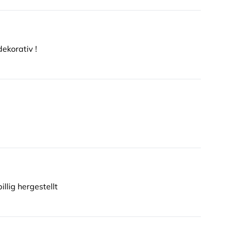
ekorativ !
llig hergestellt