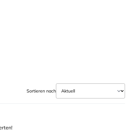
Sortieren nach
erten!