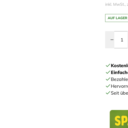
inkl. MwSt., 
AUF LAGER
Menge
Kostenl
Einfac
Bezahle
Hervorr
Seit übe