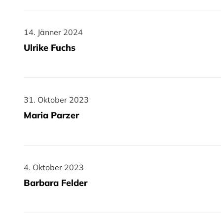
14. Jänner 2024
14. Jänner 2024
Ulrike Fuchs
31. Oktober 2023
31. Oktober 2023
Maria Parzer
4. Oktober 2023
4. Oktober 2023
Barbara Felder