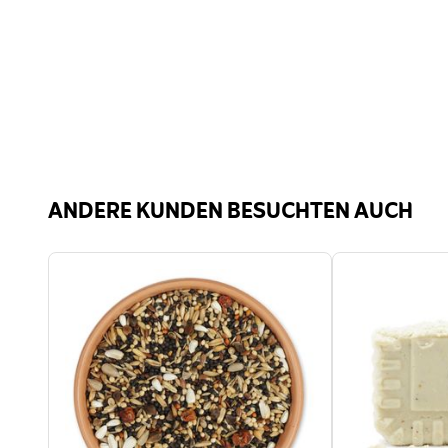
Fütterungsmethode
Futte
Profitierende
Voge
Gartentiere
ANDERE KUNDEN BESUCHTEN AUCH