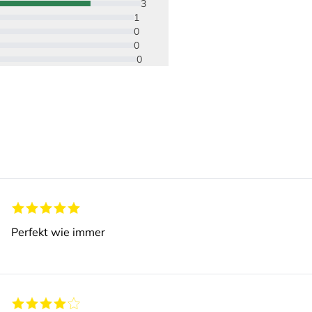
3
1
0
0
0
Perfekt wie immer