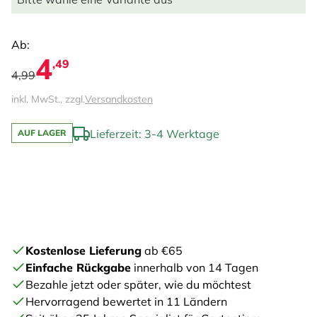
Ab:
4
,49
4,99
inkl. MwSt., zzgl.
Versandkosten
Lieferzeit: 3-4 Werktage
AUF LAGER
Kostenlose Lieferung
ab €65
Einfache Rückgabe
innerhalb von 14 Tagen
Bezahle jetzt oder später, wie du möchtest
Hervorragend bewertet in 11 Ländern