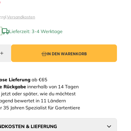
9
zzgl.
Versandkosten
Lieferzeit: 3-4 Werktage
IN DEN WARENKORB
ose Lieferung
ab €65
he Rückgabe
innerhalb von 14 Tagen
 jetzt oder später, wie du möchtest
agend bewertet in 11 Ländern
r 35 Jahren Spezialist für Gartentiere
DKOSTEN & LIEFERUNG