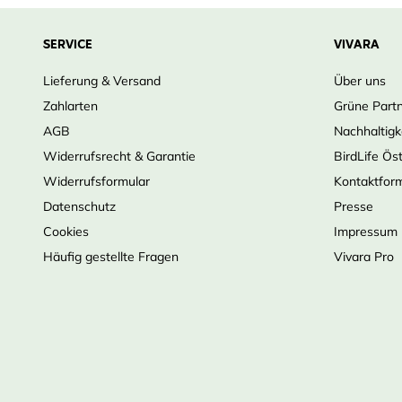
SERVICE
VIVARA
Lieferung & Versand
Über uns
Zahlarten
Grüne Part
AGB
Nachhaltigk
Widerrufsrecht & Garantie
BirdLife Ös
Widerrufsformular
Kontaktfor
Datenschutz
Presse
Cookies
Impressum
Häufig gestellte Fragen
Vivara Pro