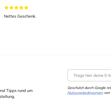
Nettes Geschenk.
Geschützt durch Google r
und Tipps rund um
Nutzungsbedingungen
von 
tellung.