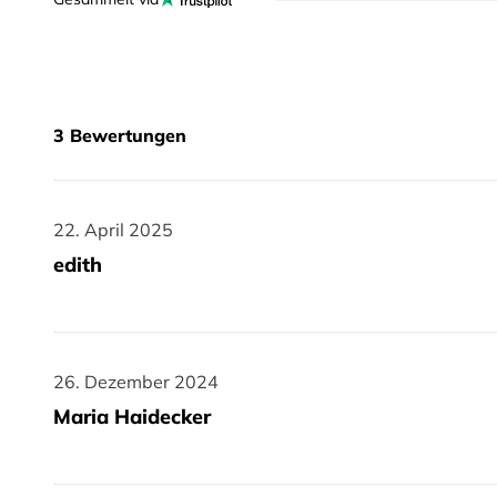
3
Bewertungen
22. April 2025
22. April 2025
edith
26. Dezember 2024
26. Dezember 2024
Maria Haidecker