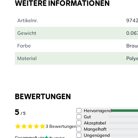
WEITERE INFORMATIONEN
Artikelnr.
974
Gewicht
0.06
Farbe
Brau
Material
Polye
BEWERTUNGEN
5
Hervorragend
/ 5
Gut
Akzeptabel
3 Bewertungen
Mangelhaft
Ungenügend
Gesammelt via