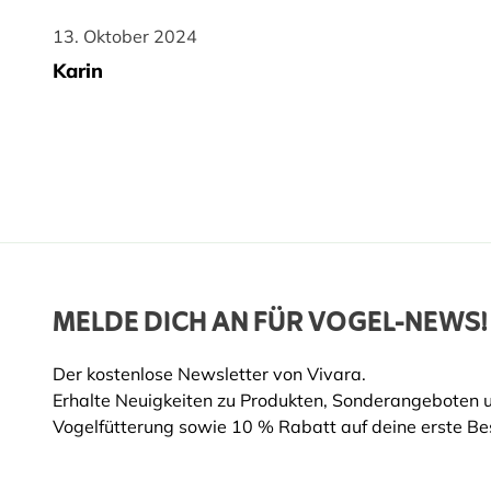
13. Oktober 2024
13. Oktober 2024
Karin
MELDE DICH AN FÜR VOGEL-NEWS!
Der kostenlose Newsletter von Vivara.
Erhalte Neuigkeiten zu Produkten, Sonderangeboten 
Vogelfütterung sowie 10 % Rabatt auf deine erste Bes