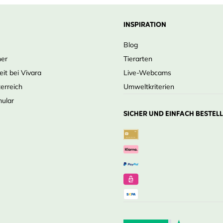
INSPIRATION
Blog
ner
Tierarten
eit bei Vivara
Live-Webcams
terreich
Umweltkriterien
mular
SICHER UND EINFACH BESTEL