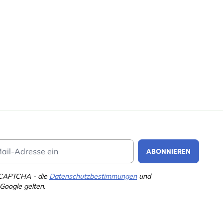
Email Address
ABONNIEREN
eCAPTCHA - die
Datenschutzbestimmungen
und
Google gelten.