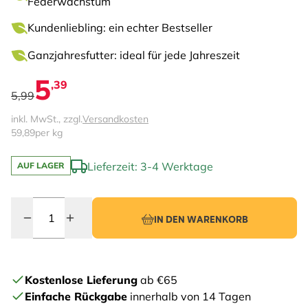
Federwachstum
Kundenliebling: ein echter Bestseller
Ganzjahresfutter: ideal für jede Jahreszeit
5
,39
5,99
inkl. MwSt., zzgl.
Versandkosten
59,89
per kg
Lieferzeit: 3-4 Werktage
AUF LAGER
Menge
IN DEN WARENKORB
Kostenlose Lieferung
ab €65
Einfache Rückgabe
innerhalb von 14 Tagen