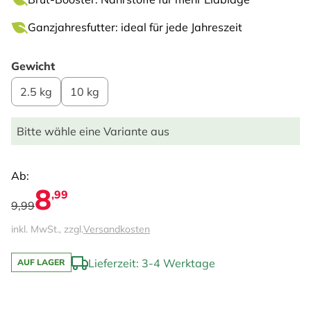
Ganzjahresfutter: ideal für jede Jahreszeit
Gewicht
2.5 kg
10 kg
Bitte wähle eine Variante aus
Ab:
8
,99
9,99
inkl. MwSt., zzgl.
Versandkosten
Lieferzeit: 3-4 Werktage
AUF LAGER