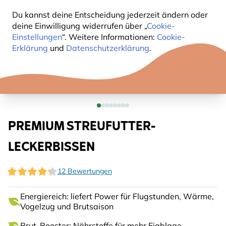
Du kannst deine Entscheidung jederzeit ändern oder
deine Einwilligung widerrufen über „
Cookie-
Einstellungen
“. Weitere Informationen:
Cookie-
Erklärung
und
Datenschutzerklärung
.
PREMIUM STREUFUTTER-
LECKERBISSEN
12 Bewertungen
Energiereich: liefert Power für Flugstunden, Wärme,
Vogelzug und Brutsaison
Brut-Booster: Nährstoffe für mehr Eiablage