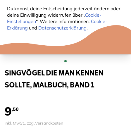
Du kannst deine Entscheidung jederzeit ändern oder
deine Einwilligung widerrufen über „
Cookie-
Einstellungen
“. Weitere Informationen:
Cookie-
Erklärung
und
Datenschutzerklärung
.
SINGVÖGEL DIE MAN KENNEN
SOLLTE, MALBUCH, BAND 1
9
,50
inkl. MwSt., zzgl.
Versandkosten