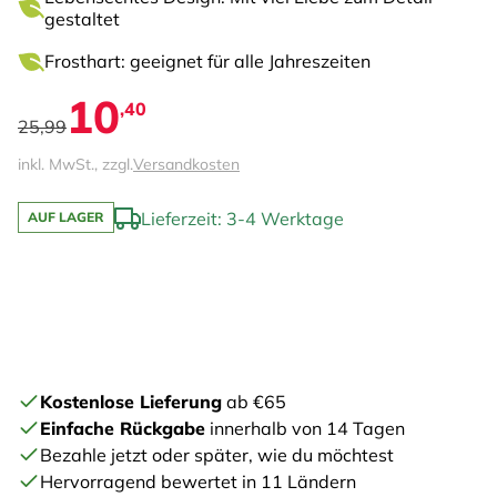
gestaltet
Frosthart: geeignet für alle Jahreszeiten
10
,40
25,99
inkl. MwSt., zzgl.
Versandkosten
Lieferzeit: 3-4 Werktage
AUF LAGER
Kostenlose Lieferung
ab €65
Einfache Rückgabe
innerhalb von 14 Tagen
Bezahle jetzt oder später, wie du möchtest
Hervorragend bewertet in 11 Ländern