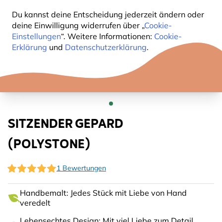
Du kannst deine Entscheidung jederzeit ändern oder
deine Einwilligung widerrufen über „
Cookie-
Einstellungen
“. Weitere Informationen:
Cookie-
Erklärung
und
Datenschutzerklärung
.
SITZENDER GEPARD
(POLYSTONE)
1 Bewertungen
Handbemalt: Jedes Stück mit Liebe von Hand
veredelt
Lebensechtes Design: Mit viel Liebe zum Detail