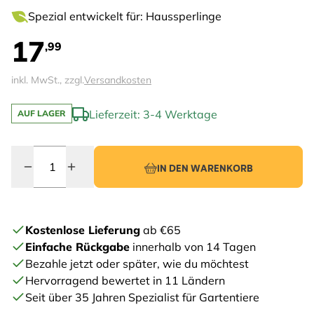
Spezial entwickelt für: Haussperlinge
17
,99
inkl. MwSt., zzgl.
Versandkosten
Lieferzeit: 3-4 Werktage
AUF LAGER
Menge
IN DEN WARENKORB
Kostenlose Lieferung
ab €65
Einfache Rückgabe
innerhalb von 14 Tagen
Bezahle jetzt oder später, wie du möchtest
Hervorragend bewertet in 11 Ländern
Seit über 35 Jahren Spezialist für Gartentiere