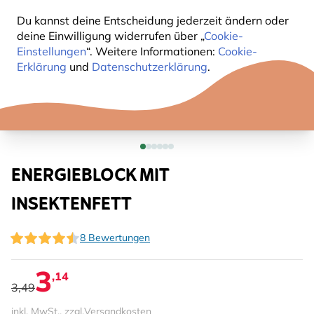
Du kannst deine Entscheidung jederzeit ändern oder
deine Einwilligung widerrufen über „
Cookie-
Einstellungen
“. Weitere Informationen:
Cookie-
Erklärung
und
Datenschutzerklärung
.
ENERGIEBLOCK MIT
INSEKTENFETT
8 Bewertungen
3
,14
3,49
inkl. MwSt., zzgl.
Versandkosten