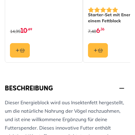
The price depends on
Starter-Set mit Energ
einem Fettblock
10
6
,49
,36
14,99
7,48
BESCHREIBUNG
Dieser Energieblock wird aus Insektenfett hergestellt,
um die natürliche Nahrung der Vögel nachzuahmen,
und ist eine willkommene Ergänzung für deine
Futterspender. Dieses innovative Futter enthält