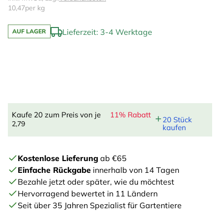
10,47
per kg
Lieferzeit: 3-4 Werktage
AUF LAGER
Kaufe 20 zum Preis von je
11% Rabatt
20 Stück
2,79
kaufen
Kostenlose Lieferung
ab €65
Einfache Rückgabe
innerhalb von 14 Tagen
Bezahle jetzt oder später, wie du möchtest
Hervorragend bewertet in 11 Ländern
Seit über 35 Jahren Spezialist für Gartentiere